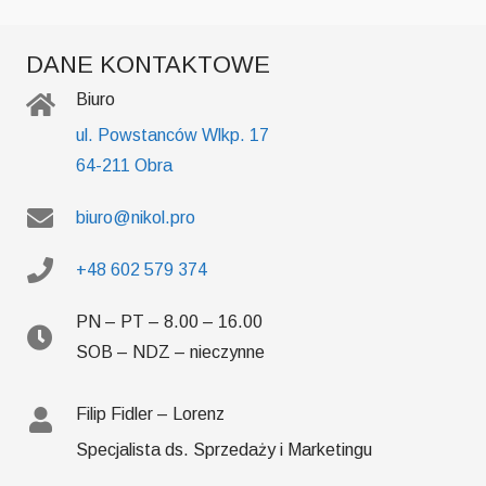
DANE KONTAKTOWE
Biuro
ul. Powstanców Wlkp. 17
64-211 Obra
biuro@nikol.pro
+48 602 579 374
PN – PT – 8.00 – 16.00
SOB – NDZ – nieczynne
Filip Fidler – Lorenz
Specjalista ds. Sprzedaży i Marketingu