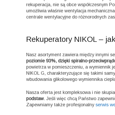
rekuperacja, nie są obce współczesnym Pol
umożliwia właśnie wentylacja mechaniczna.
centrale wentylacyjne do różnorodnych za
Rekuperatory NIKOL – ja
Nasz asortyment zawiera między innymi se
poziomie 93%, dzięki spiralno-przeciwprą
powietrza w pomieszczeniu, a wymiennik j
NIKOL G, charakteryzujące się takimi sam
wbudowania glikolowego wymiennika ciepła
Nasza oferta jest kompleksowa i nie skupi
podstaw
. Jeśli więc chcą Państwo zapew
Zapewniamy także profesjonalny
serwis we