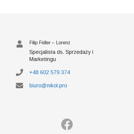
Filip Fidler – Lorenz
Specjalista ds. Sprzedaży i
Marketingu
+48 602 579 374
biuro@nikol.pro