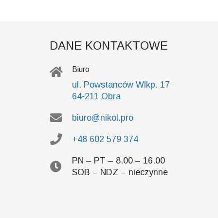
DANE KONTAKTOWE
Biuro
ul. Powstanców Wlkp. 17
64-211 Obra
biuro@nikol.pro
+48 602 579 374
PN – PT – 8.00 – 16.00
SOB – NDZ – nieczynne