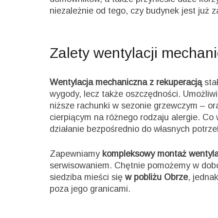
niezależnie od tego, czy budynek jest już 
Zalety wentylacji mechan
Wentylacja mechaniczna z rekuperacją
stał
wygody, lecz także oszczędności. Umożliwia
niższe rachunki w sezonie grzewczym – ora
cierpiącym na różnego rodzaju alergie. Co 
działanie bezpośrednio do własnych potrze
Zapewniamy
kompleksowy montaż wentyla
serwisowaniem. Chętnie pomożemy w dobor
siedziba mieści się
w pobliżu Obrze
, jedna
poza jego granicami.