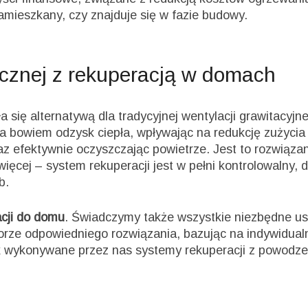
zamieszkany, czy znajduje się w fazie budowy.
icznej z rekuperacją w domach
a się alternatywą dla tradycyjnej wentylacji grawitacyjne
 bowiem odzysk ciepła, wpływając na redukcję zużycia e
z efektywnie oczyszczając powietrze. Jest to rozwiąza
więcej – system rekuperacji jest w pełni kontrolowalny
b.
cji do domu
. Świadczymy także wszystkie niezbędne us
ze odpowiedniego rozwiązania, bazując na indywidualn
k wykonywane przez nas systemy rekuperacji z powodzen