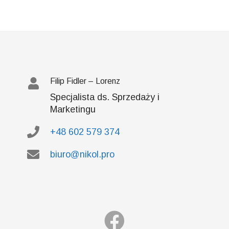
Filip Fidler – Lorenz
Specjalista ds. Sprzedaży i
Marketingu
+48 602 579 374
biuro@nikol.pro