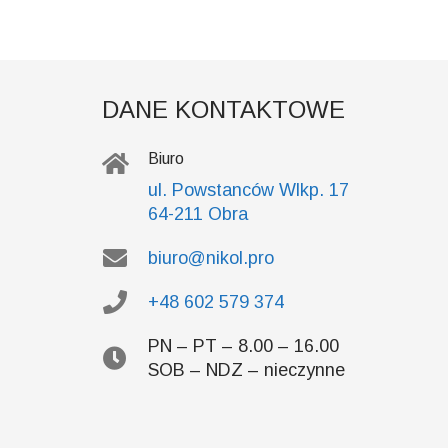
DANE KONTAKTOWE
Biuro
ul. Powstanców Wlkp. 17
64-211 Obra
biuro@nikol.pro
+48 602 579 374
PN – PT – 8.00 – 16.00
SOB – NDZ – nieczynne