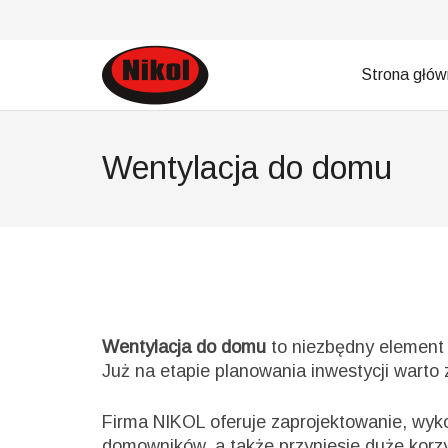
Strona głó
Wentylacja do domu
Wentylacja do domu
to niezbędny element 
Już na etapie planowania inwestycji warto 
Firma NIKOL oferuje zaprojektowanie, wykon
domowników, a także przyniesie duże korz