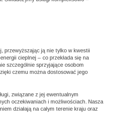
j, przewyższając ją nie tylko w kwestii
nergii cieplnej – co przekłada się na
nie szczególnie sprzyjające osobom
, dzięki czemu można dostosować jego
ługi, związane z jej ewentualnym
ych oczekiwaniach i możliwościach. Nasza
iem działają na całym terenie kraju oraz